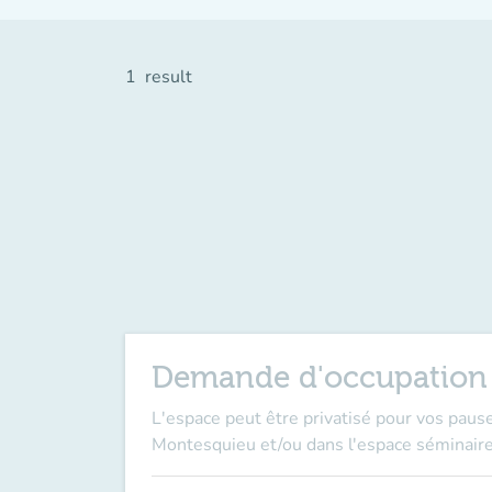
1
result
Demande d'occupation 
L'espace peut être privatisé pour vos pau
Montesquieu et/ou dans l'espace séminair