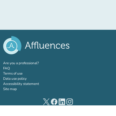
(new tab)
Are you a professional?
FAQ
Terms of use
Data use policy
Accessibility statement
Site map
(new tab)
(new tab)
(new tab)
(new tab)