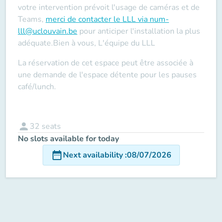
votre intervention prévoit l'usage de caméras et de
Teams
,
merci de contacter le LLL via num-
lll@uclouvain.be
pour anticiper l'installation la plus
adéquate.Bien à vous, L'équipe du LLL
La réservation de cet espace peut être associée à
une demande de l'espace détente pour les pauses
café/lunch.
person
32
seats
No slots available for today
date_range
Next availability
:
08/07/2026