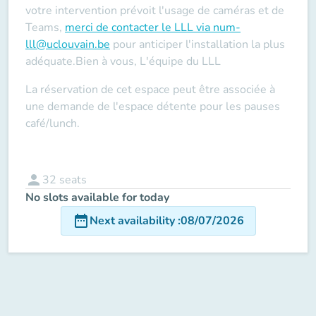
votre intervention prévoit l'usage de caméras et de
Teams
,
merci de contacter le LLL via num-
lll@uclouvain.be
pour anticiper l'installation la plus
adéquate.Bien à vous, L'équipe du LLL
La réservation de cet espace peut être associée à
une demande de l'espace détente pour les pauses
café/lunch.
person
32
seats
No slots available for today
date_range
Next availability
:
08/07/2026