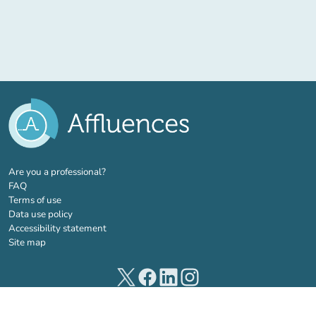
(new tab)
Are you a professional?
FAQ
Terms of use
Data use policy
Accessibility statement
Site map
(new tab)
(new tab)
(new tab)
(new tab)