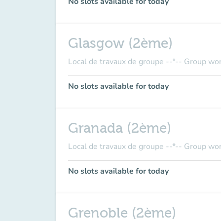
No slots available for today
Glasgow (2ème)
Local de travaux de groupe --*-- Group wo
No slots available for today
Granada (2ème)
Local de travaux de groupe --*-- Group wo
No slots available for today
Grenoble (2ème)