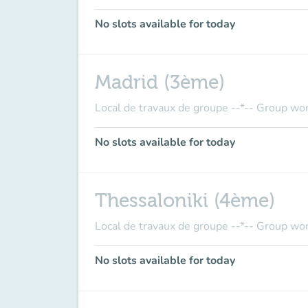
No slots available for today
Madrid (3ème)
Local de travaux de groupe --*-- Group wo
No slots available for today
Thessaloniki (4ème)
Local de travaux de groupe --*-- Group wo
No slots available for today