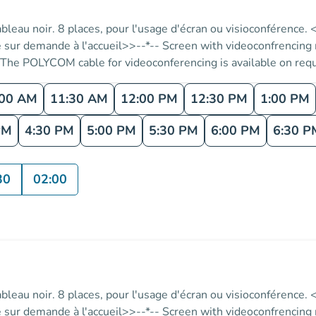
ableau noir. 8 places, pour l'usage d'écran ou visioconférenc
le sur demande à l'accueil>>--*-- Screen with videoconfrencing
 <<The POLYCOM cable for videoconferencing is available on r
:00 AM
11:30 AM
12:00 PM
12:30 PM
1:00 PM
PM
4:30 PM
5:00 PM
5:30 PM
6:00 PM
6:30 P
30
02:00
ableau noir. 8 places, pour l'usage d'écran ou visioconférenc
le sur demande à l'accueil>>--*-- Screen with videoconfrencing