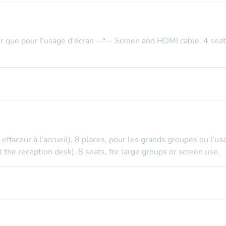
r que pour l'usage d'écran --*-- Screen and HDMI cable. 4 seat
 effaceur à l'accueil). 8 places, pour les grands groupes ou l'u
 the reception desk). 8 seats, for large groups or screen use.