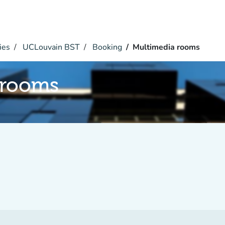
ies
UCLouvain BST
Booking
Multimedia rooms
 rooms