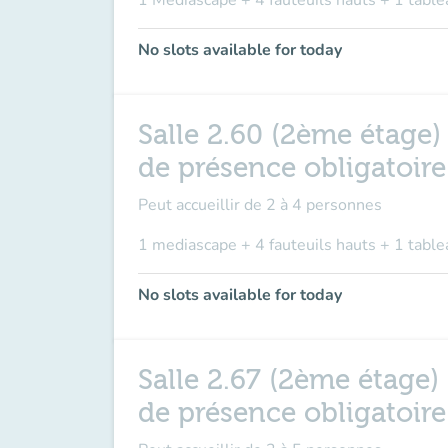
1 Mediascape + 4 fauteuils hauts + 1 table
No slots available for today
Salle 2.60 (2ème étage)
de présence obligatoir
Peut accueillir de
2 à 4 personnes
1 mediascape + 4 fauteuils hauts + 1 table
No slots available for today
Salle 2.67 (2ème étage)
de présence obligatoir