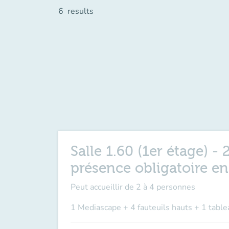
6
results
Salle 1.60 (1er étage) 
présence obligatoire e
Peut accueillir de
2 à 4 personnes
1 Mediascape + 4 fauteuils hauts + 1 table