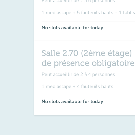
Peut accueillir de
2 à 5 personnes
1 mediascape + 5 fauteuils hauts + 1 table
No slots available for today
Salle 2.70 (2ème étage)
de présence obligatoir
Peut accueillir de
2 à 4 personnes
1 mediascape + 4 fauteuils hauts
No slots available for today