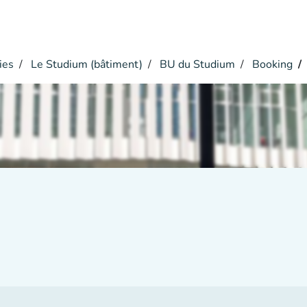
ies
Le Studium (bâtiment)
BU du Studium
Booking