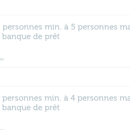
- 2 personnes min. à 5 personnes ma
n banque de prêt
au
- 2 personnes min. à 4 personnes ma
n banque de prêt