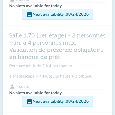
No slots available for today
date_range
Next availability
:
08/24/2026
Salle 1.70 (1er étage) - 2 personnes
min. à 4 personnes max. -
Validation de présence obligatoire
en banque de prêt
Peut accueillir de
2 à 4 personnes
1 Mediascape + 4 fauteuils hauts + 1 tableau
person
4
seats
No slots available for today
date_range
Next availability
:
08/24/2026