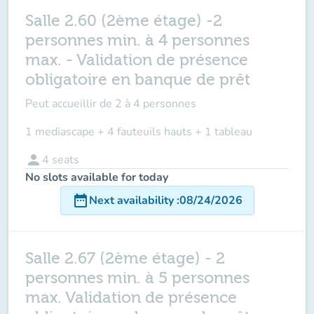
Salle 2.60 (2ème étage) -2
personnes min. à 4 personnes
max. - Validation de présence
obligatoire en banque de prêt
Peut accueillir de
2 à 4 personnes
1 mediascape + 4 fauteuils hauts + 1 tableau
person
4
seats
No slots available for today
date_range
Next availability
:
08/24/2026
Salle 2.67 (2ème étage) - 2
personnes min. à 5 personnes
max. Validation de présence