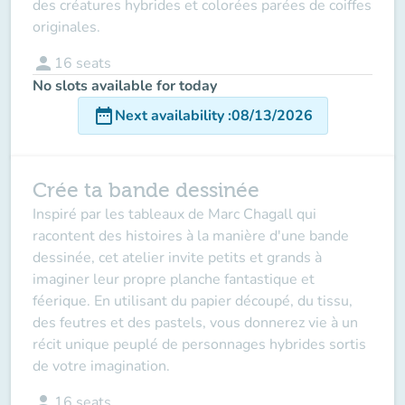
des créatures hybrides et colorées parées de coiffes
originales.
person
16
seats
No slots available for today
date_range
Next availability
:
08/13/2026
Crée ta bande dessinée
Inspiré par les tableaux de Marc Chagall qui
racontent des histoires à la manière d'une bande
dessinée, cet atelier invite petits et grands à
imaginer leur propre planche fantastique et
féerique. En utilisant du papier découpé, du tissu,
des feutres et des pastels, vous donnerez vie à un
récit unique peuplé de personnages hybrides sortis
de votre imagination.
person
16
seats