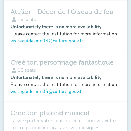
Atelier - Décor de l'Oiseau de feu
person
16
seats
Unfortunately there is no more availability
Please contact the institution for more information
visiteguide-mn06@culture.gouv.fr
Créé ton personnage fantastique
person
16
seats
Unfortunately there is no more availability
Please contact the institution for more information
visiteguide-mn06@culture.gouv.fr
Créé ton plafond musical
Laissez parler votre imagination et concevez votre
propre plafond musical avec vos musiques