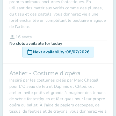
propres animaux nocturnes fantastiques. En
utilisant des matériaux variés comme des plumes,
du tissu et des pastels, vous donnerez vie à une
forêt enchantée en complétant le bestiaire magique
de l'artiste.
person
16
seats
No slots available for today
date_range
Next availability
:
08/07/2026
Atelier - Costume d'opéra
Inspiré par les costumes créés par Marc Chagall
pour
L'Oiseau de feu
et
Daphnis et Chloé
, cet
atelier invite petits et grands à imaginer des tenues
de scène fantastiques et féeriques pour leur propre
opéra ou ballet. À l'aide de papiers découpés, de
tissus, de feutres et de crayons, vous donnerez vie à