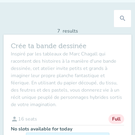
search
7
results
Crée ta bande dessinée
Inspiré par les tableaux de Marc Chagall qui
racontent des histoires à la manière d'une bande
dessinée, cet atelier invite petits et grands à
imaginer leur propre planche fantastique et
féerique. En utilisant du papier découpé, du tissu,
des feutres et des pastels, vous donnerez vie à un
récit unique peuplé de personnages hybrides sortis
de votre imagination.
person
16
seats
Full
No slots available for today