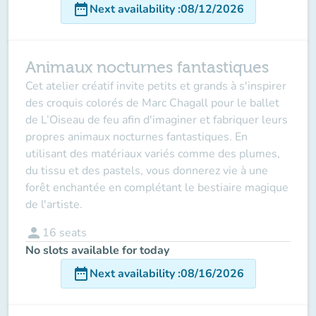
date_range
Next availability
:
08/12/2026
Animaux nocturnes fantastiques
Cet atelier créatif invite petits et grands à s'inspirer
des croquis colorés de Marc Chagall pour le ballet
de
L’Oiseau de feu
afin d'imaginer et fabriquer leurs
propres animaux nocturnes fantastiques. En
utilisant des matériaux variés comme des plumes,
du tissu et des pastels, vous donnerez vie à une
forêt enchantée en complétant le bestiaire magique
de l'artiste.
person
16
seats
No slots available for today
date_range
Next availability
:
08/16/2026