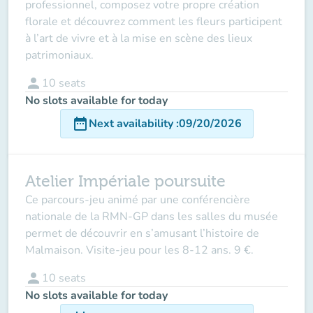
professionnel, composez votre propre création
florale et découvrez comment les fleurs participent
à l’art de vivre et à la mise en scène des lieux
patrimoniaux.
person
10
seats
No slots available for today
date_range
Next availability
:
09/20/2026
Atelier Impériale poursuite
Ce parcours-jeu animé par une conférencière
nationale de la RMN-GP dans les salles du musée
permet de découvrir en s’amusant l’histoire de
Malmaison. Visite-jeu pour les 8-12 ans. 9 €.
person
10
seats
No slots available for today