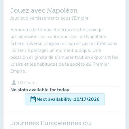
Jouez avec Napoléon
Jeux et divertissements sous l’Empire
Remontez le temps et découvrez les jeux qui
passionnaient les contemporains de Napoléon !
Échecs, réversi, tangram et autres casse-têtes vous
invitent à partager un moment ludique. Une
occasion originale de s’amuser tout en explorant les
loisirs et les habitudes de la société du Premier
Empire.
person
10
seats
No slots available for today
date_range
Next availability
:
10/17/2026
Journées Européennes du