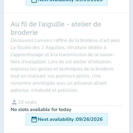
Au fil de l’aiguille - atelier de
broderie
Découvrez l’univers raffiné de la broderie d’art avec
Le Studio des 2 Aiguilles, structure dédiée à
l’apprentissage et à la transmission de ce savoir-
faire d’exception. Lors de cet atelier d’initiation,
explorez les gestes et techniques de la broderie
tout en réalisant vos premiers points. Une
rencontre privilégiée avec un artisanat alliant
patience, créativité et précision.
person
10
seats
No slots available for today
date_range
Next availability
:
09/26/2026