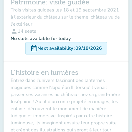
Patrimoine: visite guidée
Trois visites guidées les 18 et 19 septembre 2021
à l'extérieur du château sur le thème: château vu de
l'extérieur.
person
14
seats
No slots available for today
date_range
Next availability
:
09/19/2026
L’histoire en lumières
Entrez dans l’univers fascinant des lanternes
magiques comme Napoléon III lorsqu’il venait
passer ses vacances au château chez sa grand-mère
Joséphine ! Au fil d’un conte projeté en images, les
enfants découvrent le monument de manière
ludique et immersive. Inspirés par cette histoire
lumineuse, ils imaginent ensuite leur propre suite
et créent des illustrations qui seront à leur tour