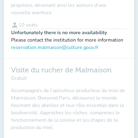
projetées, devenant ainsi les auteurs d’une
nouvelle aventure.
person
10
seats
Unfortunately there is no more availability
Please contact the institution for more information
reservation.malmaison@culture.gouv.fr
Visite du rucher de Malmaison
Gratuit
Accompagnés de l’apiculteur producteur du miel de
Malmaison, Beeyond Paris, découvrez le monde
fascinant des abeilles et leur rôle essentiel dans la
biodiversité. Approchez les rûches, comprenez le
fonctionnement de la colonie et les étapes de la
production du miel.