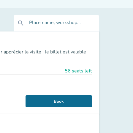
Place name, workshop...
search
pprécier la visite : le billet est valable
56 seats left
Book