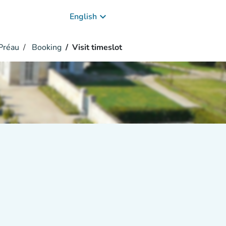
keyboard_arrow_down
English
Préau
Booking
Visit timeslot