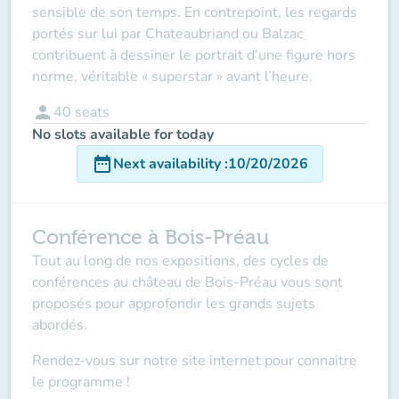
sensible de son temps. En contrepoint, les regards
portés sur lui par Chateaubriand ou Balzac
contribuent à dessiner le portrait d’une figure hors
norme, véritable « superstar » avant l’heure.
person
40
seats
No slots available for today
date_range
Next availability
:
10/20/2026
Conférence à Bois-Préau
Tout au long de nos expositions, des cycles de
conférences au château de Bois-Préau vous sont
proposés pour approfondir les grands sujets
abordés.
Rendez-vous sur notre site internet pour connaitre
le programme !