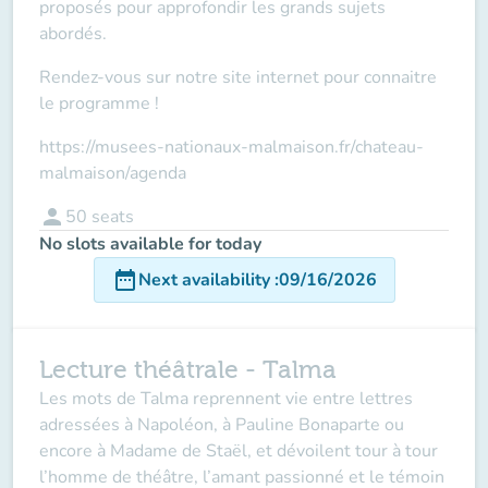
proposés pour approfondir les grands sujets
abordés.
Rendez-vous sur notre site internet pour connaitre
le programme !
https://musees-nationaux-malmaison.fr/chateau-
malmaison/agenda
person
50
seats
No slots available for today
date_range
Next availability
:
09/16/2026
Lecture théâtrale - Talma
Les mots de Talma reprennent vie entre lettres
adressées à Napoléon, à Pauline Bonaparte ou
encore à Madame de Staël, et dévoilent tour à tour
l’homme de théâtre, l’amant passionné et le témoin