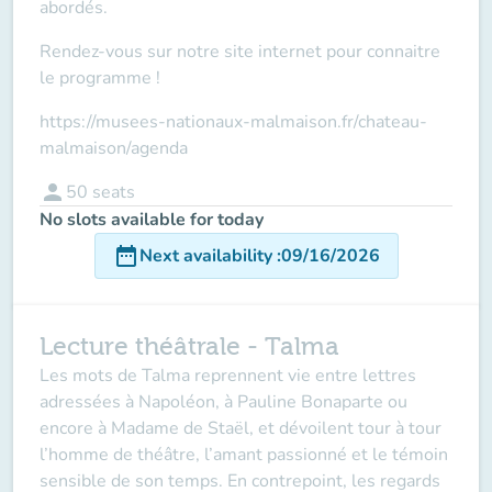
abordés.
Rendez-vous sur notre site internet pour connaitre
le programme !
https://musees-nationaux-malmaison.fr/chateau-
malmaison/agenda
person
50
seats
No slots available for today
date_range
Next availability
:
09/16/2026
Lecture théâtrale - Talma
Les mots de Talma reprennent vie entre lettres
adressées à Napoléon, à Pauline Bonaparte ou
encore à Madame de Staël, et dévoilent tour à tour
l’homme de théâtre, l’amant passionné et le témoin
sensible de son temps. En contrepoint, les regards