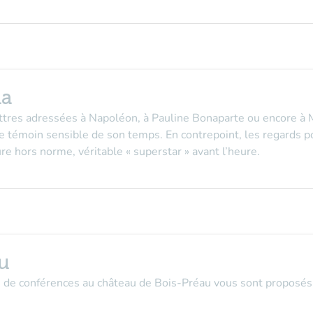
ma
ttres adressées à Napoléon, à Pauline Bonaparte ou encore à M
e témoin sensible de son temps. En contrepoint, les regards po
ure hors norme, véritable « superstar » avant l’heure.
u
s de conférences au château de Bois-Préau vous sont proposés 