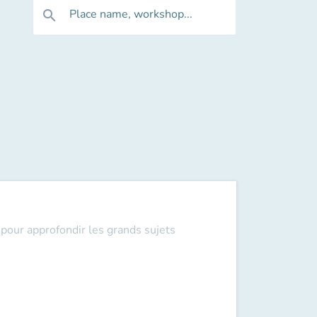
Place name, workshop...
search
pour approfondir les grands sujets