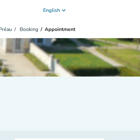
keyboard_arrow_down
English
Préau
Booking
Appointment