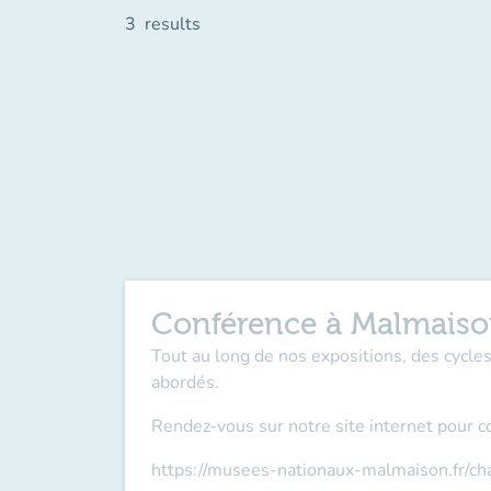
3
results
Conférence à Malmais
Tout au long de nos expositions, des cycl
abordés.
Rendez-vous sur notre site internet pour c
https://musees-nationaux-malmaison.fr/c