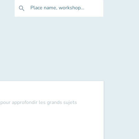
Place name, workshop...
search
pour approfondir les grands sujets