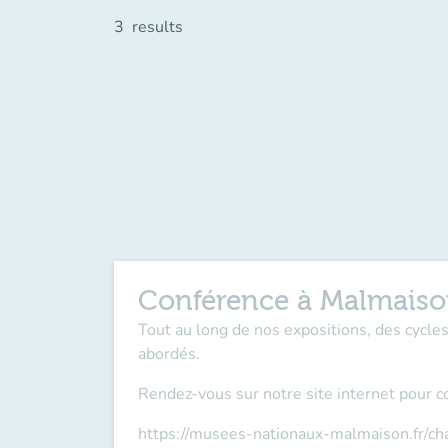
3
results
Conférence à Malmais
Tout au long de nos expositions, des cycl
abordés.
Rendez-vous sur notre site internet pour c
https://musees-nationaux-malmaison.fr/c