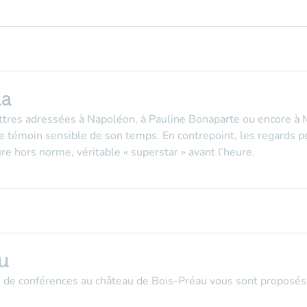
ma
ttres adressées à Napoléon, à Pauline Bonaparte ou encore à M
e témoin sensible de son temps. En contrepoint, les regards po
ure hors norme, véritable « superstar » avant l’heure.
u
s de conférences au château de Bois-Préau vous sont proposés 