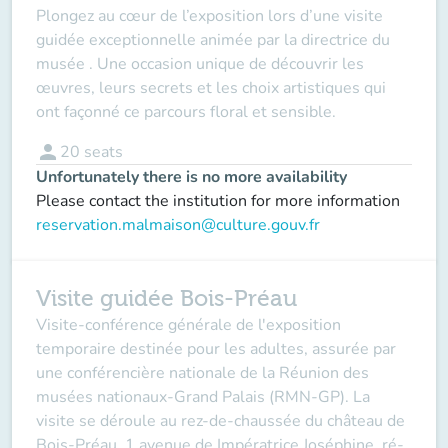
Plongez au cœur de l’exposition lors d’une visite
guidée exceptionnelle animée par la directrice du
musée . Une occasion unique de découvrir les
œuvres, leurs secrets et les choix artistiques qui
ont façonné ce parcours floral et sensible.
person
20
seats
Unfortunately there is no more availability
Please contact the institution for more information
reservation.malmaison@culture.gouv.fr
Visite guidée Bois-Préau
Visite-conférence générale de l'exposition
temporaire destinée pour les adultes, assurée par
une conférencière nationale de la Réunion des
musées nationaux-Grand Palais (RMN-GP). La
visite se déroule au rez-de-chaussée du château de
Bois-Préau, 1 avenue de Impératrice Joséphine, ré-