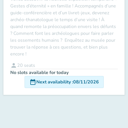
Gestes d’éternité » en famille ! Accompagnés d’une
guide-conférencière et d’un livret-jeux, devenez
archéo-thanatologue le temps d’une visite ! À
quand remonte la préoccupation envers les défunts
? Comment font les archéologues pour faire parler
les ossements humains ? Enquêtez au musée pour
trouver la réponse à ces questions, et bien plus
encore !
person
20
seats
No slots available for today
date_range
Next availability
:
08/11/2026