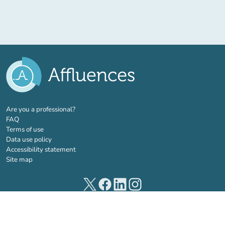
(new tab)
Are you a professional?
FAQ
Terms of use
Data use policy
Accessibility statement
Site map
(new tab)
(new tab)
(new tab)
(new tab)
© 2026 Affluences