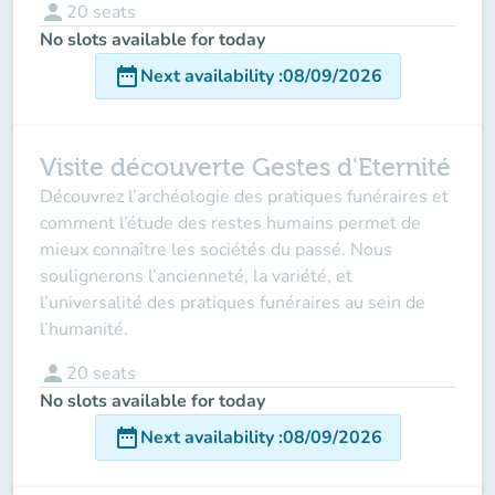
person
20
seats
No slots available for today
date_range
Next availability
:
08/09/2026
Visite découverte Gestes d'Eternité
Découvrez l’archéologie des pratiques funéraires et
comment l’étude des restes humains permet de
mieux connaître les sociétés du passé. Nous
soulignerons l’ancienneté, la variété, et
l’universalité des pratiques funéraires au sein de
l’humanité.
person
20
seats
No slots available for today
date_range
Next availability
:
08/09/2026