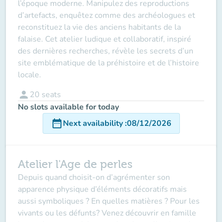
l’époque moderne. Manipulez des reproductions
d’artefacts, enquêtez comme des archéologues et
reconstituez la vie des anciens habitants de la
falaise. Cet atelier ludique et collaboratif, inspiré
des dernières recherches, révèle les secrets d’un
site emblématique de la préhistoire et de l’histoire
locale.
person
20
seats
No slots available for today
date_range
Next availability
:
08/12/2026
Atelier l'Age de perles
Depuis quand choisit-on d’agrémenter son
apparence physique d’éléments décoratifs mais
aussi symboliques ? En quelles matières ? Pour les
vivants ou les défunts? Venez découvrir en famille