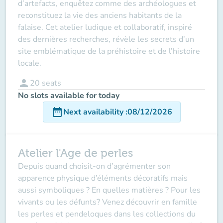
d’artefacts, enquêtez comme des archéologues et
reconstituez la vie des anciens habitants de la
falaise. Cet atelier ludique et collaboratif, inspiré
des dernières recherches, révèle les secrets d’un
site emblématique de la préhistoire et de l’histoire
locale.
person
20
seats
No slots available for today
date_range
Next availability
:
08/12/2026
Atelier l'Age de perles
Depuis quand choisit-on d’agrémenter son
apparence physique d’éléments décoratifs mais
aussi symboliques ? En quelles matières ? Pour les
vivants ou les défunts? Venez découvrir en famille
les perles et pendeloques dans les collections du