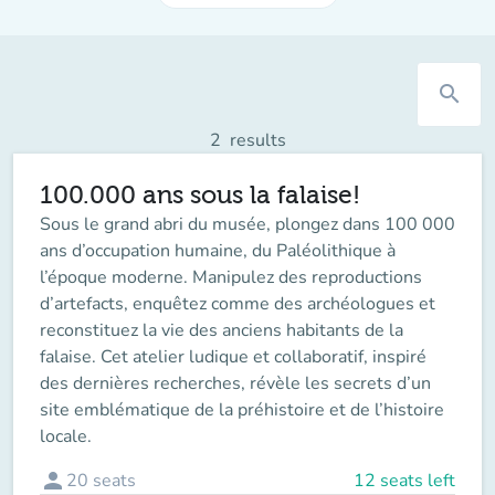
search
2
results
100.000 ans sous la falaise!
Sous le grand abri du musée, plongez dans 100 000
ans d’occupation humaine, du Paléolithique à
l’époque moderne. Manipulez des reproductions
d’artefacts, enquêtez comme des archéologues et
reconstituez la vie des anciens habitants de la
falaise. Cet atelier ludique et collaboratif, inspiré
des dernières recherches, révèle les secrets d’un
site emblématique de la préhistoire et de l’histoire
locale.
person
20
seats
12 seats left