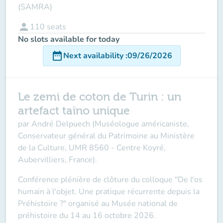
(SAMRA)
person
110
seats
No slots available for today
date_range
Next availability
:
09/26/2026
Le zemi de coton de Turin : un
artefact taïno unique
par André Delpuech
(Muséologue américaniste,
Conservateur général du Patrimoine au Ministère
de la Culture, UMR 8560 - Centre Koyré,
Aubervilliers, France).
Conférence plénière de clôture du colloque "
De l'os
humain à l'objet. Une pratique récurrente depuis la
Préhistoire ?"
organisé au Musée national de
préhistoire du 14 au 16 octobre 2026.