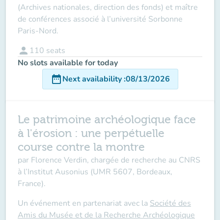
(Archives nationales, direction des fonds) et maître
de conférences associé à l’université Sorbonne
Paris-Nord.
person
110
seats
No slots available for today
date_range
Next availability
:
08/13/2026
Le patrimoine archéologique face
à l'érosion : une perpétuelle
course contre la montre
par
Florence Verdin,
chargée de recherche au CNRS
à l’Institut Ausonius (UMR 5607, Bordeaux,
France).
Un événement en partenariat avec la
Société des
Amis du Musée et de la Recherche Archéologique