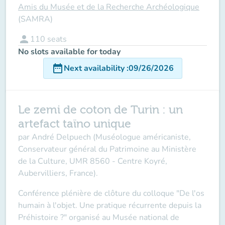
Amis du Musée et de la Recherche Archéologique
(SAMRA)
person
110
seats
No slots available for today
date_range
Next availability
:
09/26/2026
Le zemi de coton de Turin : un
artefact taïno unique
par André Delpuech
(Muséologue américaniste,
Conservateur général du Patrimoine au Ministère
de la Culture, UMR 8560 - Centre Koyré,
Aubervilliers, France).
Conférence plénière de clôture du colloque "
De l'os
humain à l'objet. Une pratique récurrente depuis la
Préhistoire ?"
organisé au Musée national de