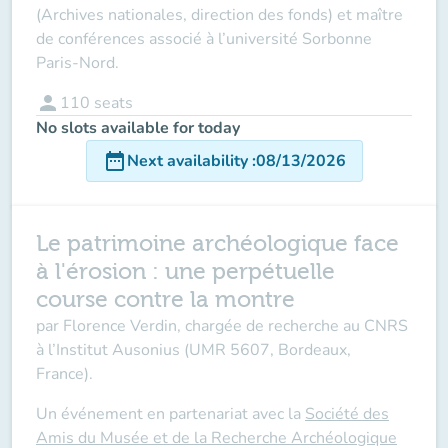
(Archives nationales, direction des fonds) et maître
de conférences associé à l’université Sorbonne
Paris-Nord.
person
110
seats
No slots available for today
date_range
Next availability
:
08/13/2026
Le patrimoine archéologique face
à l'érosion : une perpétuelle
course contre la montre
par
Florence Verdin,
chargée de recherche au CNRS
à l’Institut Ausonius (UMR 5607, Bordeaux,
France).
Un événement en partenariat avec la
Société des
Amis du Musée et de la Recherche Archéologique