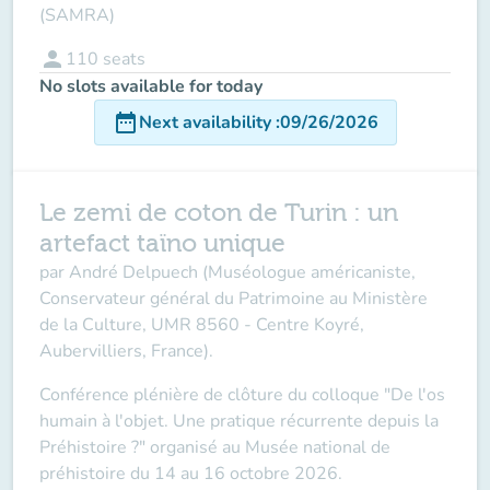
(SAMRA)
person
110
seats
No slots available for today
date_range
Next availability
:
09/26/2026
Le zemi de coton de Turin : un
artefact taïno unique
par André Delpuech
(Muséologue américaniste,
Conservateur général du Patrimoine au Ministère
de la Culture, UMR 8560 - Centre Koyré,
Aubervilliers, France).
Conférence plénière de clôture du colloque "
De l'os
humain à l'objet. Une pratique récurrente depuis la
Préhistoire ?"
organisé au Musée national de
préhistoire du 14 au 16 octobre 2026.