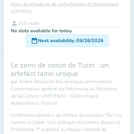
Amis du Musée et de la Recherche Archéologique
(SAMRA)
person
110
seats
No slots available for today
date_range
Next availability
:
09/26/2026
Le zemi de coton de Turin : un
artefact taïno unique
par André Delpuech
(Muséologue américaniste,
Conservateur général du Patrimoine au Ministère
de la Culture, UMR 8560 - Centre Koyré,
Aubervilliers, France).
Conférence plénière de clôture du colloque "
De l'os
humain à l'objet. Une pratique récurrente depuis la
Préhistoire ?"
organisé au Musée national de