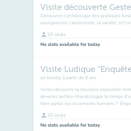
Visite découverte Geste
Découvrez l’archéologie des pratiques fun
soulignerons l’ancienneté, la variété, et l’
person
20
seats
No slots available for today
Visite Ludique "Enquête
en famille à partir de 9 ans
Venez découvrir la nouvelle exposition tem
devenez archéo-thanatologue le temps d’un
faire parler les ossements humains ? Enquê
person
20
seats
No slots available for today