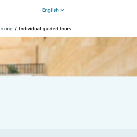
keyboard_arrow_down
English
oking
Individual guided tours