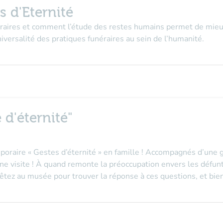
s d'Eternité
éraires et comment l’étude des restes humains permet de mieu
universalité des pratiques funéraires au sein de l’humanité.
 d'éternité"
poraire « Gestes d’éternité » en famille ! Accompagnés d’une g
e visite ! À quand remonte la préoccupation envers les défu
tez au musée pour trouver la réponse à ces questions, et bien