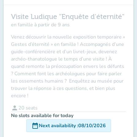
Visite Ludique "Enquête d'éternité"
en famille à partir de 9 ans
Venez découvrir la nouvelle exposition temporaire «
Gestes d’éternité » en famille ! Accompagnés d’une
guide-conférencière et d’un livret-jeux, devenez
archéo-thanatologue le temps d’une visite ! À
quand remonte la préoccupation envers les défunts
? Comment font les archéologues pour faire parler
les ossements humains ? Enquêtez au musée pour
trouver la réponse à ces questions, et bien plus
encore !
person
20
seats
No slots available for today
date_range
Next availability
:
08/10/2026