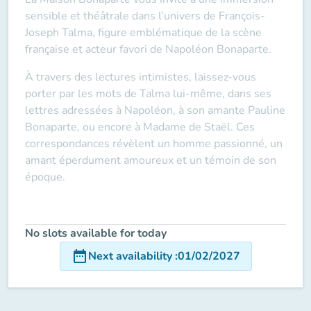
sensible et théâtrale dans l’univers de François-
Joseph Talma, figure emblématique de la scène
française et acteur favori de Napoléon Bonaparte.
À travers des lectures intimistes, laissez-vous
porter par les mots de Talma lui-même, dans ses
lettres adressées à Napoléon, à son amante Pauline
Bonaparte, ou encore à Madame de Staël. Ces
correspondances révèlent un homme passionné, un
amant éperdument amoureux et un témoin de son
époque.
No slots available for today
date_range
Next availability
:
01/02/2027