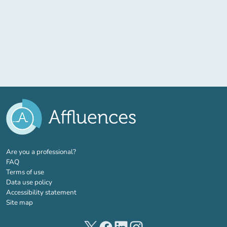
(new tab)
Are you a professional?
FAQ
Terms of use
Data use policy
Accessibility statement
Site map
(new tab)
(new tab)
(new tab)
(new tab)