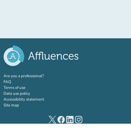
(new tab)
Are you a professional?
FAQ
Terms of use
Data use policy
Accessibility statement
Site map
(new tab)
(new tab)
(new tab)
(new tab)