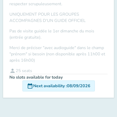
respecter scrupuleusement.
UNIQUEMENT POUR LES GROUPES
ACCOMPAGNES D'UN GUIDE OFFICIEL
Pas de visite guidée le 1er dimanche du mois
(entrée gratuite).
Merci de préciser "avec audioguide" dans le champ
"prénom" si besoin (non disponible après 11h00 et
après 16h00)
person
25
seats
No slots available for today
date_range
Next availability
:
08/09/2026