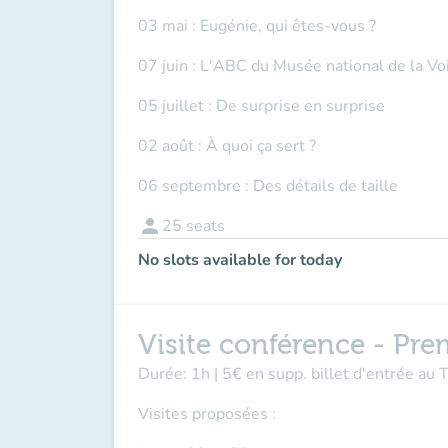
03 mai : Eugénie, qui êtes-vous ?
07 juin : L'ABC du Musée national de la Vo
05 juillet : De surprise en surprise
02 août : À quoi ça sert ?
06 septembre : Des détails de taille
person
25
seats
No slots available for today
Visite conférence - Pre
Durée: 1h | 5€ en supp. billet d'entrée au
Visites proposées :