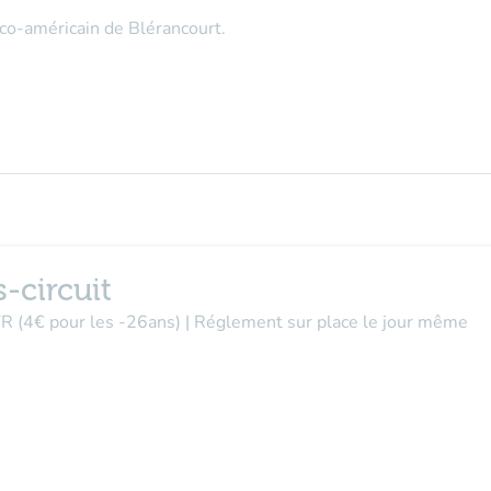
co-américain de Blérancourt.
-circuit
 TR (4€ pour les -26ans) | Réglement sur place le jour même