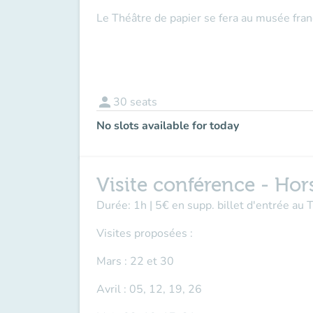
Le Théâtre de papier se fera au musée fran
person
30
seats
No slots available for today
Visite conférence - Hors
Durée: 1h | 5€ en supp. billet d'entrée au
Visites proposées :
Mars : 22 et 30
Avril : 05, 12, 19, 26