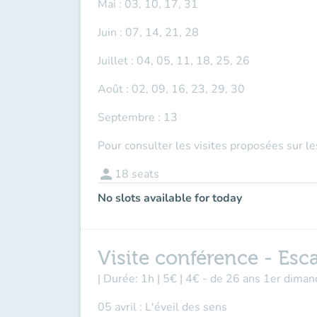
Mai : 03, 10, 17, 31
Juin : 07, 14, 21, 28
Juillet : 04, 05, 11, 18, 25, 26
Août : 02, 09, 16, 23, 29, 30
Septembre : 13
Pour consulter les visites proposées sur l
person
18
seats
No slots available for today
Visite conférence - Esc
| Durée: 1h | 5€ | 4€ - de 26 ans 1er dima
05 avril : L'éveil des sens