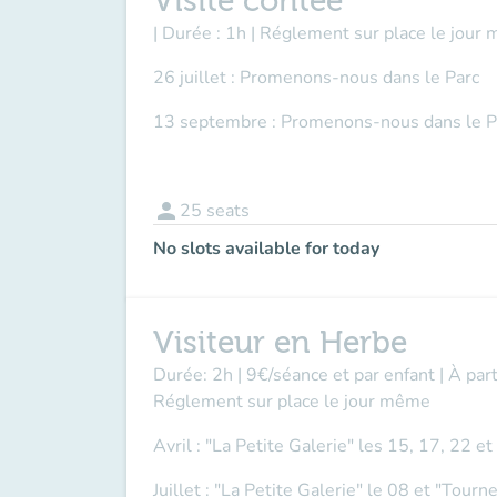
Visite contée
| Durée : 1h | Réglement sur place le jour 
26 juillet : Promenons-nous dans le Parc
13 septembre : Promenons-nous dans le P
person
25
seats
No slots available for today
Visiteur en Herbe
Durée: 2h | 9€/séance et par enfant | À par
Réglement sur place le jour même
Avril : "La Petite Galerie" les 15, 17, 22 e
Juillet : "La Petite Galerie" le 08 et "Tour