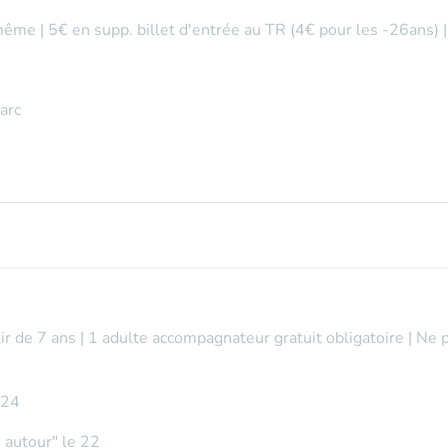
même | 5€ en supp. billet d'entrée au TR (4€ pour les -26ans) 
arc
tir de 7 ans | 1 adulte accompagnateur gratuit obligatoire | Ne 
t 24
ne autour" le 22