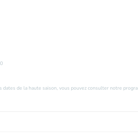
30
es dates de la haute saison, vous pouvez consulter notre prog