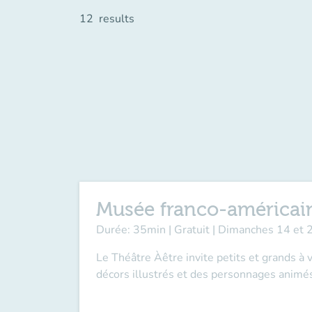
12
results
Musée franco-américain
Durée: 35min | Gratuit | Dimanches 14 et 
Le Théâtre Àêtre invite petits et grands à
décors illustrés et des personnages animés