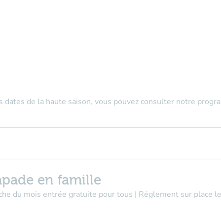
es dates de la haute saison, vous pouvez consulter notre prog
apade en famille
nche du mois entrée gratuite pour tous | Réglement sur place 