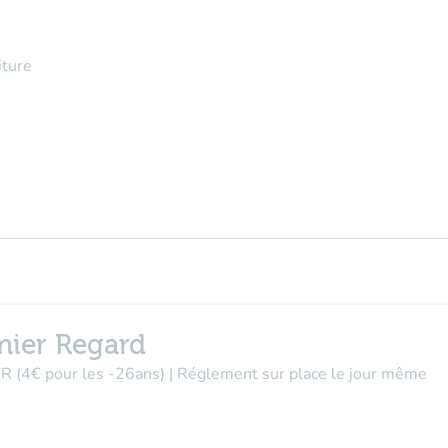
iture
mier Regard
 TR (4€ pour les -26ans) | Réglement sur place le jour même