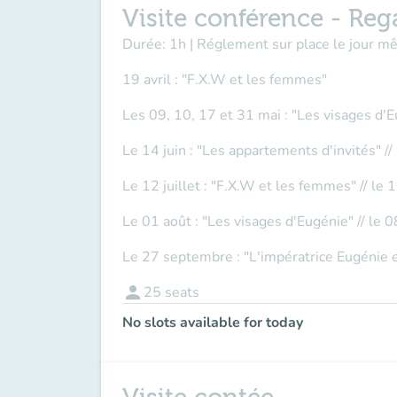
Visite conférence - Reg
Durée: 1h | Réglement sur place le jour 
19 avril : "F.X.W et les femmes"
Les 09, 10, 17 et 31 mai : "Les visages d'
Le 14 juin : "Les appartements d'invités" //
Le 12 juillet : "F.X.W et les femmes" // le 1
Le 01 août : "Les visages d'Eugénie" // le 0
Le 27 septembre : "L'impératrice Eugénie e
person
25
seats
No slots available for today