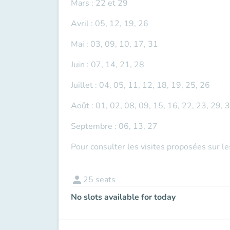
Mars : 22 et 29
Avril : 05, 12, 19, 26
Mai : 03, 09, 10, 17, 31
Juin : 07, 14, 21, 28
Juillet : 04, 05, 11, 12, 18, 19, 25, 26
Août : 01, 02, 08, 09, 15, 16, 22, 23, 29, 
Septembre : 06, 13, 27
Pour consulter les visites proposées sur l
person
25
seats
No slots available for today