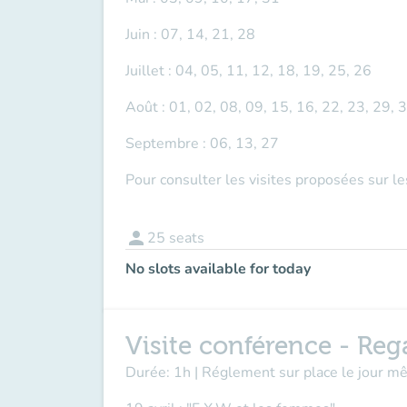
Juin : 07, 14, 21, 28
Juillet : 04, 05, 11, 12, 18, 19, 25, 26
Août : 01, 02, 08, 09, 15, 16, 22, 23, 29, 
Septembre : 06, 13, 27
Pour consulter les visites proposées sur l
person
25
seats
No slots available for today
Visite conférence - Reg
Durée: 1h | Réglement sur place le jour 