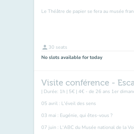
Le Théâtre de papier se fera au musée fran
person
30
seats
No slots available for today
Visite conférence - Esc
| Durée: 1h | 5€ | 4€ - de 26 ans 1er dima
05 avril : L'éveil des sens
03 mai : Eugénie, qui êtes-vous ?
07 juin : L'ABC du Musée national de la Vo