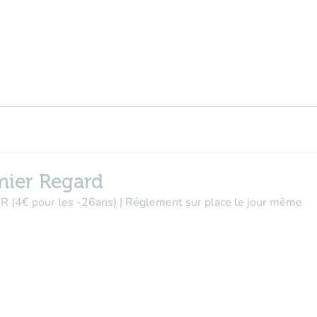
mier Regard
 TR (4€ pour les -26ans) | Réglement sur place le jour même