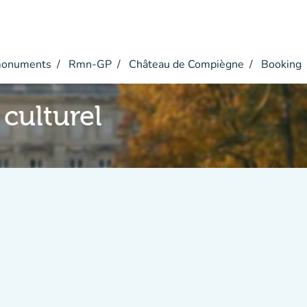
monuments
Rmn-GP
Château de Compiègne
Booking
culturel