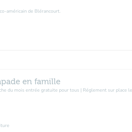
co-américain de Blérancourt.
apade en famille
nche du mois entrée gratuite pour tous | Réglement sur place 
iture