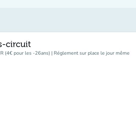
-circuit
 TR (4€ pour les -26ans) | Réglement sur place le jour même