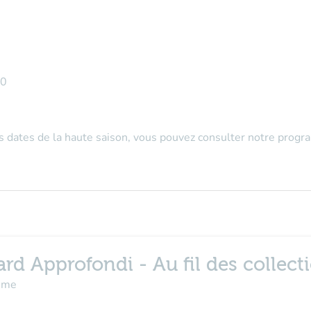
30
es dates de la haute saison, vous pouvez consulter notre prog
ard Approfondi - Au fil des collect
même