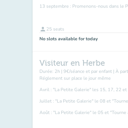
13 septembre : Promenons-nous dans le P
person
25
seats
No slots available for today
Visiteur en Herbe
Durée: 2h | 9€/séance et par enfant | À par
Réglement sur place le jour même
Avril : "La Petite Galerie" les 15, 17, 22 e
Juillet : "La Petite Galerie" le 08 et "Tour
Août : "La Petite Galerie" le 05 et "Tourne