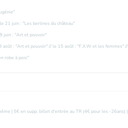
Eugénie"
 le 21 juin : "Les berlines du château"
9 juin : "Art et pouvoir"
8 août : "Art et pouvoir" // le 15 août : "F.X.W et les femmes" 
n robe à pois"
même | 5€ en supp. billet d'entrée au TR (4€ pour les -26ans) 