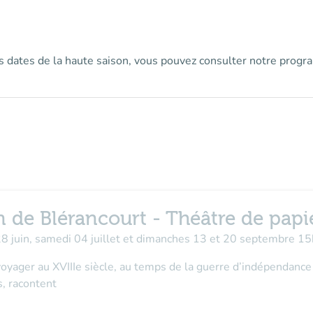
es dates de la haute saison, vous pouvez consulter notre prog
 de Blérancourt - Théâtre de papi
28 juin, samedi 04 juillet et dimanches 13 et 20 septembre 1
 voyager au XVIIIe siècle, au temps de la guerre d’indépendance
, racontent