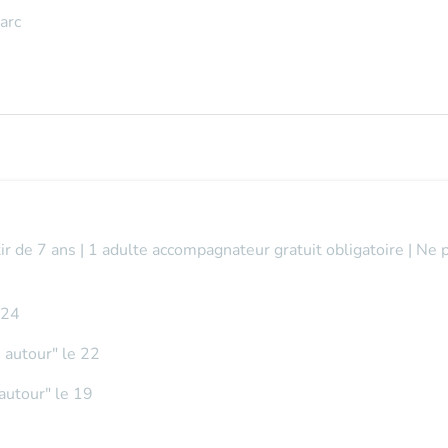
arc
tir de 7 ans | 1 adulte accompagnateur gratuit obligatoire | Ne 
t 24
ne autour" le 22
 autour" le 19