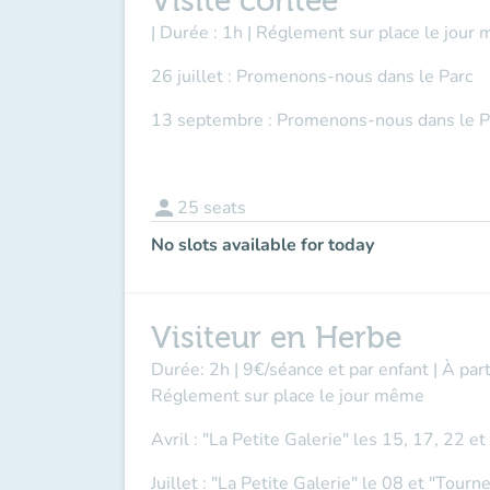
Visite contée
| Durée : 1h | Réglement sur place le jour 
26 juillet : Promenons-nous dans le Parc
13 septembre : Promenons-nous dans le P
person
25
seats
No slots available for today
Visiteur en Herbe
Durée: 2h | 9€/séance et par enfant | À par
Réglement sur place le jour même
Avril : "La Petite Galerie" les 15, 17, 22 e
Juillet : "La Petite Galerie" le 08 et "Tour