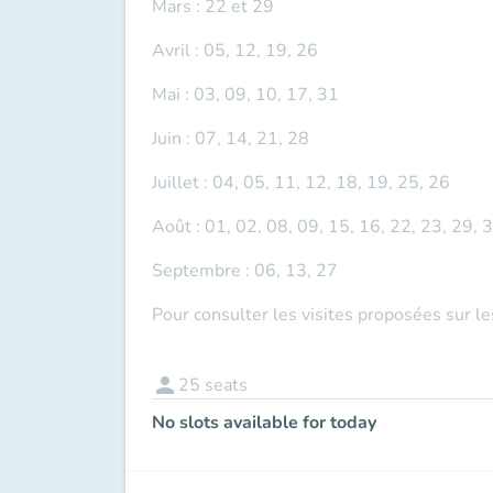
Mars : 22 et 29
Avril : 05, 12, 19, 26
Mai : 03, 09, 10, 17, 31
Juin : 07, 14, 21, 28
Juillet : 04, 05, 11, 12, 18, 19, 25, 26
Août : 01, 02, 08, 09, 15, 16, 22, 23, 29, 
Septembre : 06, 13, 27
Pour consulter les visites proposées sur l
person
25
seats
No slots available for today