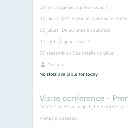
03 mai : Eugénie, qui êtes-vous ?
07 juin : L'ABC du Musée national de la Vo
05 juillet : De surprise en surprise
02 août : À quoi ça sert ?
06 septembre : Des détails de taille
person
25
seats
No slots available for today
Visite conférence - Pre
Durée: 1h | 5€ en supp. billet d'entrée au
Visites proposées :