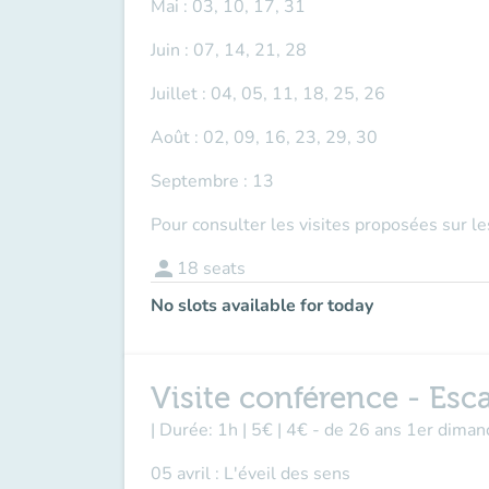
Mai : 03, 10, 17, 31
Juin : 07, 14, 21, 28
Juillet : 04, 05, 11, 18, 25, 26
Août : 02, 09, 16, 23, 29, 30
Septembre : 13
Pour consulter les visites proposées sur l
person
18
seats
No slots available for today
Visite conférence - Esc
| Durée: 1h | 5€ | 4€ - de 26 ans 1er dima
05 avril : L'éveil des sens