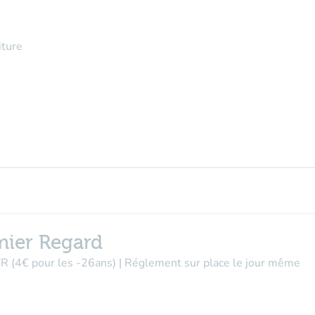
iture
mier Regard
 TR (4€ pour les -26ans) | Réglement sur place le jour même