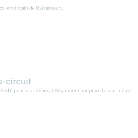
co-américain de Blérancourt.
-circuit
 TR (4€ pour les -26ans) | Réglement sur place le jour même