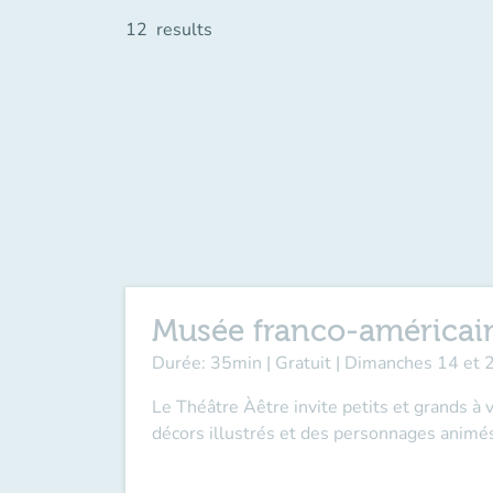
12
results
Musée franco-américain
Durée: 35min | Gratuit | Dimanches 14 et 
Le Théâtre Àêtre invite petits et grands à
décors illustrés et des personnages animés