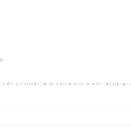
30
es dates de la haute saison, vous pouvez consulter notre prog