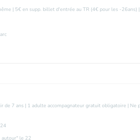
même | 5€ en supp. billet d'entrée au TR (4€ pour les -26ans) 
arc
tir de 7 ans | 1 adulte accompagnateur gratuit obligatoire | Ne 
t 24
ne autour" le 22