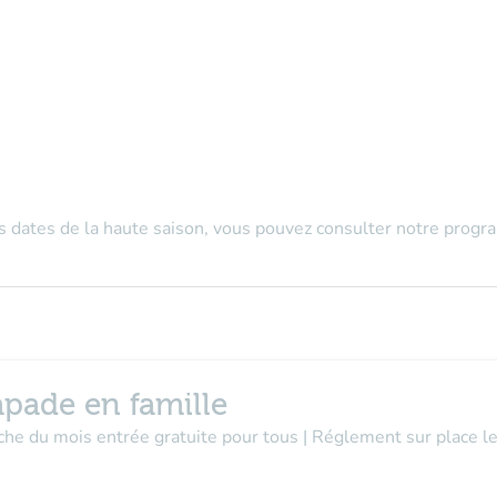
es dates de la haute saison, vous pouvez consulter notre prog
apade en famille
nche du mois entrée gratuite pour tous | Réglement sur place 