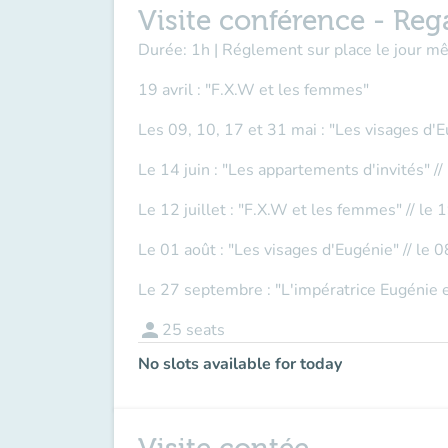
Visite conférence - Reg
Durée: 1h | Réglement sur place le jour 
19 avril : "F.X.W et les femmes"
Les 09, 10, 17 et 31 mai : "Les visages d'
Le 14 juin : "Les appartements d'invités" //
Le 12 juillet : "F.X.W et les femmes" // le 1
Le 01 août : "Les visages d'Eugénie" // le 0
Le 27 septembre : "L'impératrice Eugénie e
person
25
seats
No slots available for today