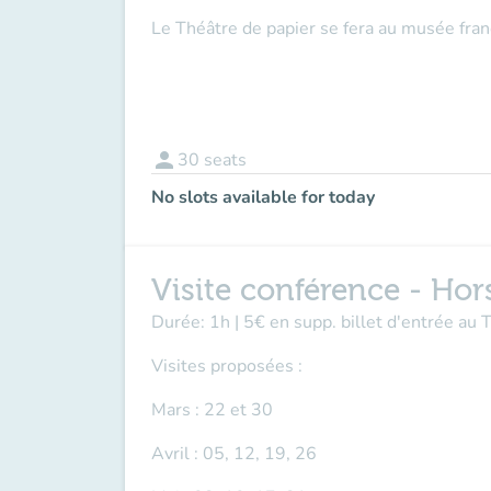
Le Théâtre de papier se fera au musée fran
person
30
seats
No slots available for today
Visite conférence - Hors
Durée: 1h | 5€ en supp. billet d'entrée au
Visites proposées :
Mars : 22 et 30
Avril : 05, 12, 19, 26