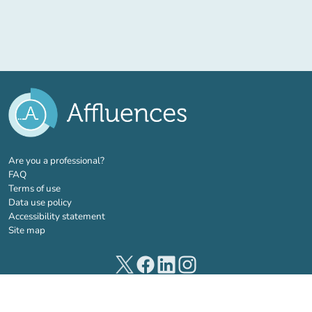
(new tab)
Are you a professional?
FAQ
Terms of use
Data use policy
Accessibility statement
Site map
(new tab)
(new tab)
(new tab)
(new tab)
© 2026 Affluences