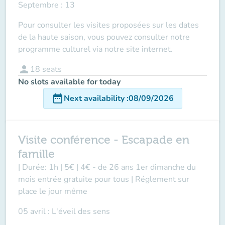
Septembre : 13
Pour consulter les visites proposées sur les dates
de la haute saison, vous pouvez consulter notre
programme culturel via
notre site internet.
person
18
seats
No slots available for today
date_range
Next availability
:
08/09/2026
Visite conférence - Escapade en
famille
| Durée: 1h | 5€ | 4€ - de 26 ans 1er dimanche du
mois entrée gratuite pour tous | Réglement sur
place le jour même
05 avril : L'éveil des sens