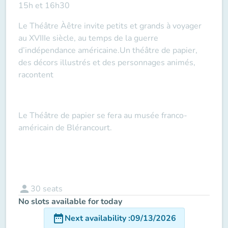
15h et 16h30
Le Théâtre Àêtre invite petits et grands à voyager
au XVIIIe siècle, au temps de la guerre
d’indépendance américaine.Un théâtre de papier,
des décors illustrés et des personnages animés,
racontent
Le Théâtre de papier se fera au musée franco-
américain de Blérancourt.
person
30
seats
No slots available for today
date_range
Next availability
:
09/13/2026