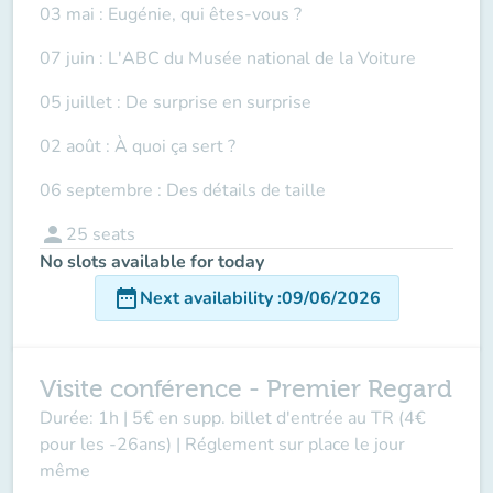
03 mai : Eugénie, qui êtes-vous ?
07 juin : L'ABC du Musée national de la Voiture
05 juillet : De surprise en surprise
02 août : À quoi ça sert ?
06 septembre : Des détails de taille
person
25
seats
No slots available for today
date_range
Next availability
:
09/06/2026
Visite conférence - Premier Regard
Durée: 1h | 5€ en supp. billet d'entrée au TR (4€
pour les -26ans) | Réglement sur place le jour
même