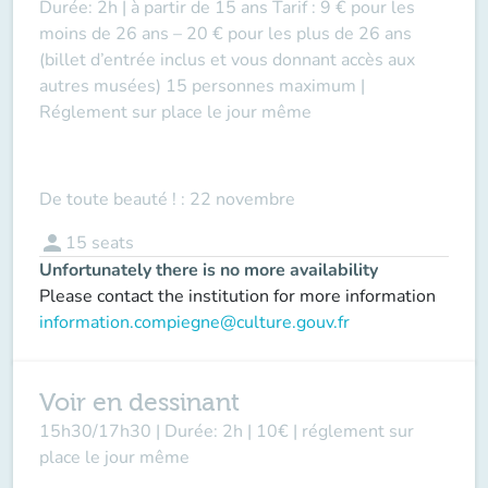
Durée: 2h | à partir de 15 ans Tarif : 9 € pour les
moins de 26 ans – 20 € pour les plus de 26 ans
(billet d’entrée inclus et vous donnant accès aux
autres musées) 15 personnes maximum |
Réglement sur place le jour même
De toute beauté ! : 22 novembre
person
15
seats
Unfortunately there is no more availability
Please contact the institution for more information
information.compiegne@culture.gouv.fr
Voir en dessinant
15h30/17h30 | Durée: 2h | 10€ | réglement sur
place le jour même