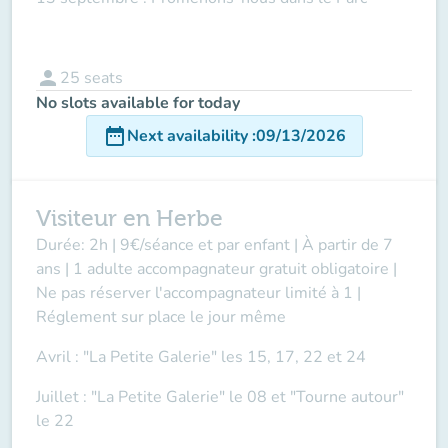
person
25
seats
No slots available for today
date_range
Next availability
:
09/13/2026
Visiteur en Herbe
Durée: 2h | 9€/séance et par enfant | À partir de 7
ans | 1 adulte accompagnateur gratuit obligatoire |
Ne pas réserver l'accompagnateur limité à 1 |
Réglement sur place le jour même
Avril : "La Petite Galerie" les 15, 17, 22 et 24
Juillet : "La Petite Galerie" le 08 et "Tourne autour"
le 22