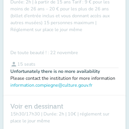
Durée: 2h | à partir de 15 ans Tarif : 9 € pour les
moins de 26 ans – 20 € pour les plus de 26 ans
(billet d’entrée inclus et vous donnant accès aux
autres musées) 15 personnes maximum |
Réglement sur place le jour même
De toute beauté ! : 22 novembre
person
15
seats
Unfortunately there is no more availability
Please contact the institution for more information
information.compiegne@culture.gouv.fr
Voir en dessinant
15h30/17h30 | Durée: 2h | 10€ | réglement sur
place le jour même