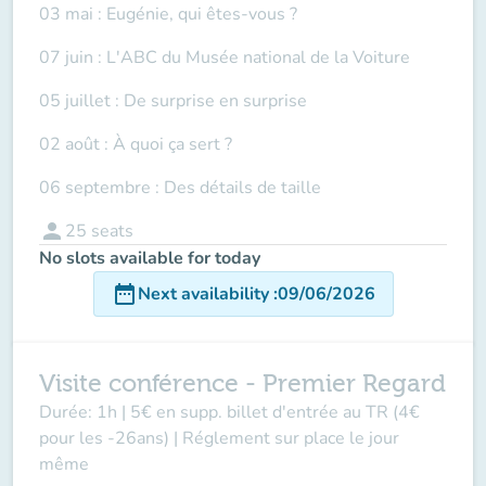
03 mai : Eugénie, qui êtes-vous ?
07 juin : L'ABC du Musée national de la Voiture
05 juillet : De surprise en surprise
02 août : À quoi ça sert ?
06 septembre : Des détails de taille
person
25
seats
No slots available for today
date_range
Next availability
:
09/06/2026
Visite conférence - Premier Regard
Durée: 1h | 5€ en supp. billet d'entrée au TR (4€
pour les -26ans) | Réglement sur place le jour
même