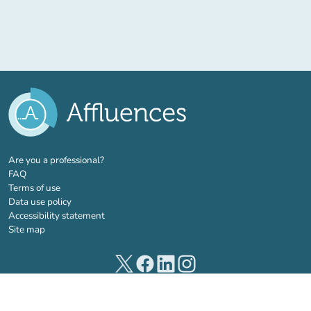
(new tab)
Are you a professional?
FAQ
Terms of use
Data use policy
Accessibility statement
Site map
(new tab)
(new tab)
(new tab)
(new tab)
© 2026 Affluences