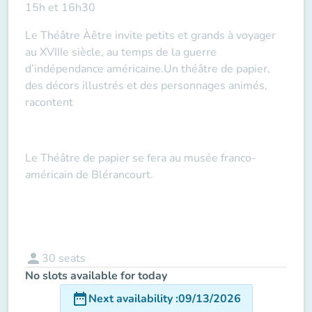
15h et 16h30
Le Théâtre Àêtre invite petits et grands à voyager
au XVIIIe siècle, au temps de la guerre
d’indépendance américaine.Un théâtre de papier,
des décors illustrés et des personnages animés,
racontent
Le Théâtre de papier se fera au musée franco-
américain de Blérancourt.
person
30
seats
No slots available for today
date_range
Next availability
:
09/13/2026