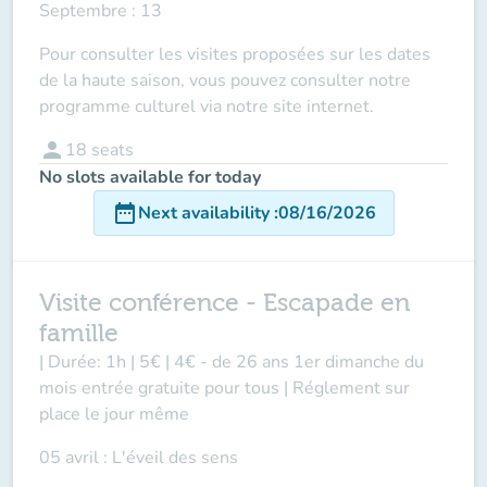
Septembre : 13
Pour consulter les visites proposées sur les dates
de la haute saison, vous pouvez consulter notre
programme culturel via
notre site internet.
person
18
seats
No slots available for today
date_range
Next availability
:
08/16/2026
Visite conférence - Escapade en
famille
| Durée: 1h | 5€ | 4€ - de 26 ans 1er dimanche du
mois entrée gratuite pour tous | Réglement sur
place le jour même
05 avril : L'éveil des sens