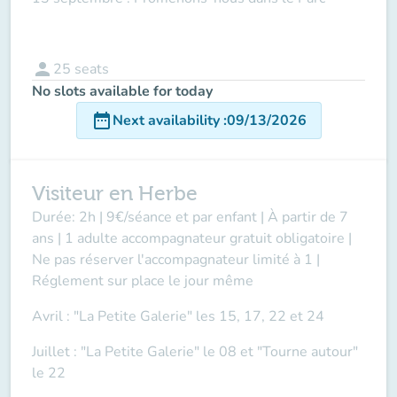
person
25
seats
No slots available for today
date_range
Next availability
:
09/13/2026
Visiteur en Herbe
Durée: 2h | 9€/séance et par enfant | À partir de 7
ans | 1 adulte accompagnateur gratuit obligatoire |
Ne pas réserver l'accompagnateur limité à 1 |
Réglement sur place le jour même
Avril : "La Petite Galerie" les 15, 17, 22 et 24
Juillet : "La Petite Galerie" le 08 et "Tourne autour"
le 22