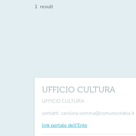
1
result
UFFICIO CULTURA
UFFICIO CULTURA
contatti: carolina.somma@comunestabia.it
link portale dell'Ente