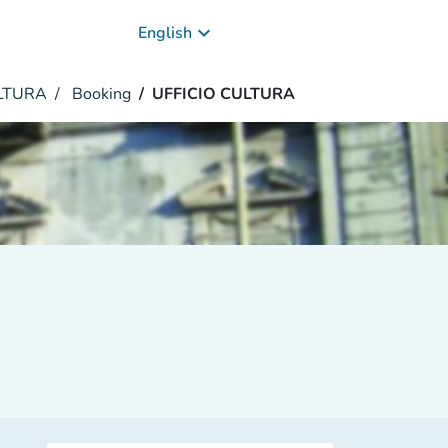
keyboard_arrow_down
English
LTURA
Booking
UFFICIO CULTURA