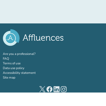
(new tab)
Are you a professional?
FAQ
Terms of use
Data use policy
Accessibility statement
Site map
(new tab)
(new tab)
(new tab)
(new tab)
© 2026 Affluences