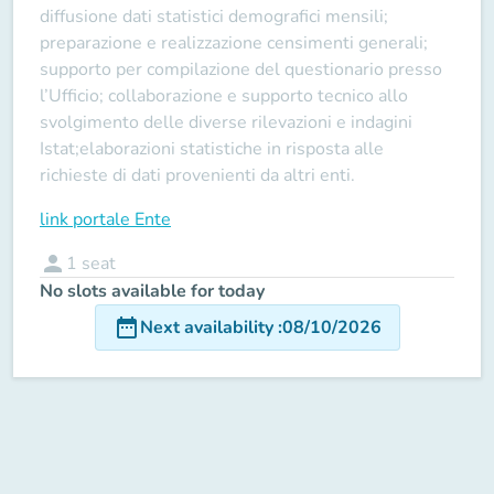
diffusione dati statistici demografici mensili;
preparazione e realizzazione censimenti generali;
supporto per compilazione del questionario presso
l’Ufficio; collaborazione e supporto tecnico allo
svolgimento delle diverse rilevazioni e indagini
Istat;elaborazioni statistiche in risposta alle
richieste di dati provenienti da altri enti.
link portale Ente
person
1
seat
No slots available for today
date_range
Next availability
:
08/10/2026