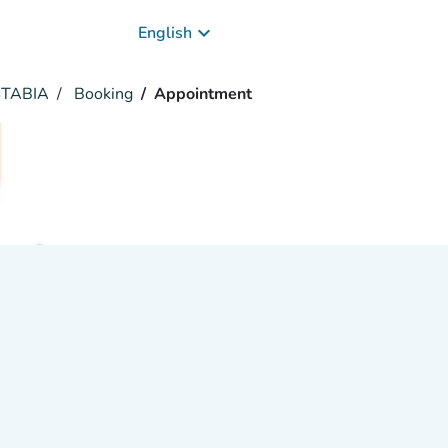
keyboard_arrow_down
English
TABIA
Booking
Appointment