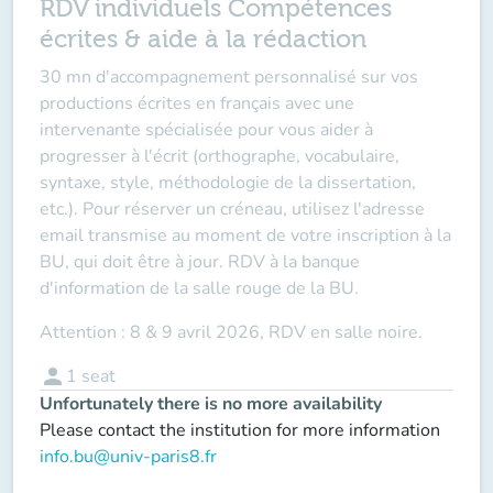
RDV individuels Compétences
écrites & aide à la rédaction
30 mn d'accompagnement personnalisé sur vos
productions écrites en français avec une
intervenante spécialisée pour vous aider à
progresser à l'écrit (orthographe, vocabulaire,
syntaxe, style, méthodologie de la dissertation,
etc.). Pour réserver un créneau, utilisez l'adresse
email transmise au moment de votre inscription à la
BU, qui doit être à jour. RDV à la banque
d'information de la salle rouge de la BU.
Attention : 8 & 9 avril 2026, RDV en salle noire.
person
1
seat
Unfortunately there is no more availability
Please contact the institution for more information
info.bu@univ-paris8.fr