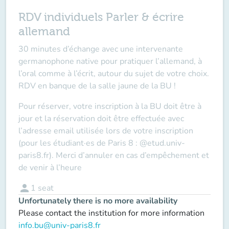
RDV individuels Parler & écrire
allemand
30 minutes d’échange avec une intervenante
germanophone native pour pratiquer l’allemand, à
l’oral comme à l’écrit, autour du sujet de votre choix.
RDV en banque de la salle jaune de la BU !
Pour réserver, votre inscription à la BU doit être à
jour et la réservation doit être effectuée avec
l’adresse email utilisée lors de votre inscription
(pour les étudiant·es de Paris 8 : @etud.univ-
paris8.fr). Merci d’annuler en cas d’empêchement et
de venir à l’heure
person
1
seat
Unfortunately there is no more availability
Please contact the institution for more information
info.bu@univ-paris8.fr