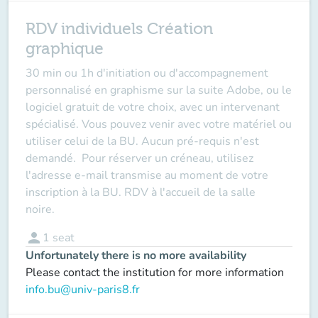
RDV individuels Création
graphique
30 min ou 1h d'initiation ou d'accompagnement
personnalisé en graphisme sur la suite Adobe, ou le
logiciel gratuit de votre choix, avec un intervenant
spécialisé. Vous pouvez venir avec votre matériel ou
utiliser celui de la BU.
Aucun pré-requis n'est
demandé.
Pour réserver un créneau, utilisez
l'adresse e-mail transmise au moment de votre
inscription à la BU. RDV à l'accueil de la salle
noire.
person
1
seat
Unfortunately there is no more availability
Please contact the institution for more information
info.bu@univ-paris8.fr