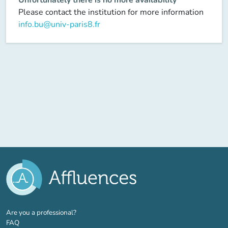
Please contact the institution for more information
info.bu@univ-paris8.fr
(new tab)
Are you a professional?
FAQ