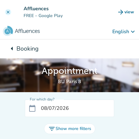
Go to main content
Affluences
arrow_forward
view
clear
(new t
FREE
– Google Play
keyboard_arrow_down
English
arrow_left
Booking
Back to:
Appointment
BU Paris 8
For which day?
calendar_today
filter_list
Show more filters