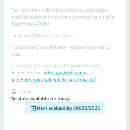
Pour garantir un dépôt complet de votre thèse,
merci de déposer en amont du rendez-vous sur la
plateforme ADUM :
- le fichier PDF de votre thèse
- l’autorisation de diffusion remplie et signée par
vous
Toutes les informations et documents sont
disponibles ici :
https://www.bu.univ-
paris8.fr/services/depot-de-vos-travaux/
person
1
seat
No slots available for today
date_range
Next availability
:
08/25/2026