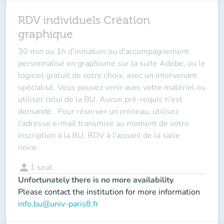
RDV individuels Création
graphique
30 min ou 1h d'initiation ou d'accompagnement
personnalisé en graphisme sur la suite Adobe, ou le
logiciel gratuit de votre choix, avec un intervenant
spécialisé. Vous pouvez venir avec votre matériel ou
utiliser celui de la BU.
Aucun pré-requis n'est
demandé.
Pour réserver un créneau, utilisez
l'adresse e-mail transmise au moment de votre
inscription à la BU. RDV à l'accueil de la salle
noire.
person
1
seat
Unfortunately there is no more availability
Please contact the institution for more information
info.bu@univ-paris8.fr