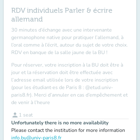
RDV individuels Parler & écrire
allemand
30 minutes d’échange avec une intervenante
germanophone native pour pratiquer l’allemand, à
l’oral comme à l’écrit, autour du sujet de votre choix.
RDV en banque de la salle jaune de la BU !
Pour réserver, votre inscription à la BU doit être à
jour et la réservation doit être effectuée avec
l’adresse email utilisée lors de votre inscription
(pour les étudiant·es de Paris 8 : @etud.univ-
paris8.fr). Merci d’annuler en cas d’empêchement et
de venir à l’heure
person
1
seat
Unfortunately there is no more availability
Please contact the institution for more information
info.bu@univ-paris8.fr