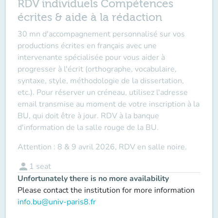
RDV individuels Compétences
écrites & aide à la rédaction
30 mn d'accompagnement personnalisé sur vos
productions écrites en français avec une
intervenante spécialisée pour vous aider à
progresser à l'écrit (orthographe, vocabulaire,
syntaxe, style, méthodologie de la dissertation,
etc.). Pour réserver un créneau, utilisez l'adresse
email transmise au moment de votre inscription à la
BU, qui doit être à jour. RDV à la banque
d'information de la salle rouge de la BU.
Attention : 8 & 9 avril 2026, RDV en salle noire.
person
1
seat
Unfortunately there is no more availability
Please contact the institution for more information
info.bu@univ-paris8.fr