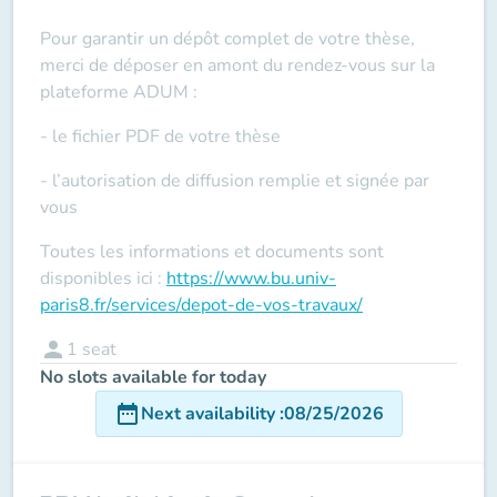
Pour garantir un dépôt complet de votre thèse,
merci de déposer en amont du rendez-vous sur la
plateforme ADUM :
- le fichier PDF de votre thèse
- l’autorisation de diffusion remplie et signée par
vous
Toutes les informations et documents sont
disponibles ici :
https://www.bu.univ-
paris8.fr/services/depot-de-vos-travaux/
person
1
seat
No slots available for today
date_range
Next availability
:
08/25/2026