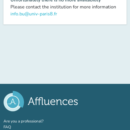
Please contact the institution for more information
info.bu@univ-paris8.fr
(new tab)
Are you a professional?
FAQ