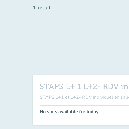
1
result
STAPS L+ 1 L+2- RDV in
STAPS L+1 et L+2- RDV individuel en sall
No slots available for today