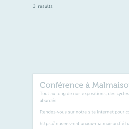
3
results
Conférence à Malmais
Tout au long de nos expositions, des cycl
abordés.
Rendez-vous sur notre site internet pour c
https://musees-nationaux-malmaison.fr/c