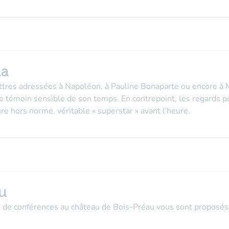
ma
ttres adressées à Napoléon, à Pauline Bonaparte ou encore à M
e témoin sensible de son temps. En contrepoint, les regards po
ure hors norme, véritable « superstar » avant l’heure.
u
s de conférences au château de Bois-Préau vous sont proposés 