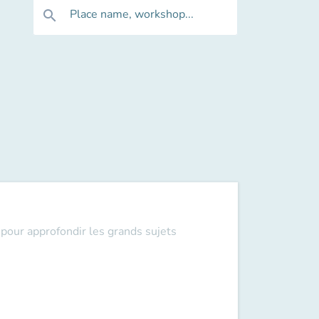
Place name, workshop...
search
pour approfondir les grands sujets