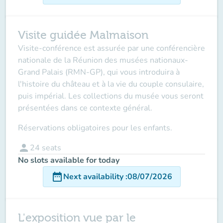
Visite guidée Malmaison
Visite-conférence est assurée par une conférencière
nationale de la Réunion des musées nationaux-
Grand Palais (RMN-GP), qui vous introduira à
l'histoire du château et à la vie du couple consulaire,
puis impérial. Les collections du musée vous seront
présentées dans ce contexte général.
Réservations obligatoires pour les enfants.
person
24
seats
No slots available for today
date_range
Next availability
:
08/07/2026
L'exposition vue par le