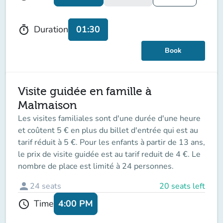
01:30
Duration
timer
Book
Visite guidée en famille à
Malmaison
Les visites familiales sont d'une durée d'une heure
et coûtent 5 € en plus du billet d'entrée qui est au
tarif réduit à 5 €. Pour les enfants à partir de 13 ans,
le prix de visite guidée est au tarif reduit de 4 €. Le
nombre de place est limité à 24 personnes.
person
24
seats
20 seats left
4:00 PM
Time
schedule