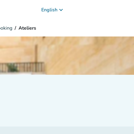
keyboard_arrow_down
English
oking
Ateliers