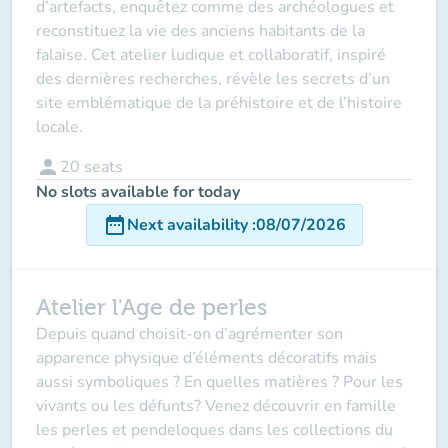
d’artefacts, enquêtez comme des archéologues et
reconstituez la vie des anciens habitants de la
falaise. Cet atelier ludique et collaboratif, inspiré
des dernières recherches, révèle les secrets d’un
site emblématique de la préhistoire et de l’histoire
locale.
person
20
seats
No slots available for today
date_range
Next availability
:
08/07/2026
Atelier l'Age de perles
Depuis quand choisit-on d’agrémenter son
apparence physique d’éléments décoratifs mais
aussi symboliques ? En quelles matières ? Pour les
vivants ou les défunts? Venez découvrir en famille
les perles et pendeloques dans les collections du