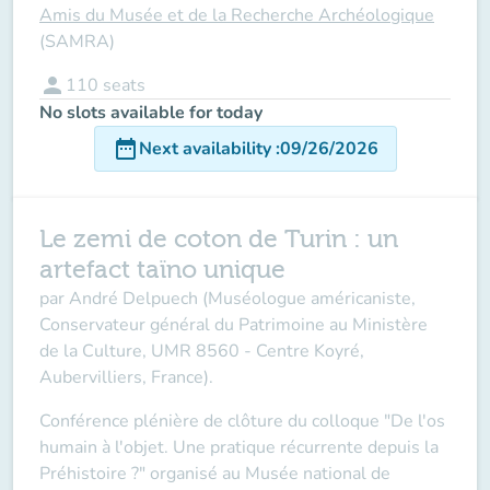
Amis du Musée et de la Recherche Archéologique
(SAMRA)
person
110
seats
No slots available for today
date_range
Next availability
:
09/26/2026
Le zemi de coton de Turin : un
artefact taïno unique
par André Delpuech
(Muséologue américaniste,
Conservateur général du Patrimoine au Ministère
de la Culture, UMR 8560 - Centre Koyré,
Aubervilliers, France).
Conférence plénière de clôture du colloque "
De l'os
humain à l'objet. Une pratique récurrente depuis la
Préhistoire ?"
organisé au Musée national de