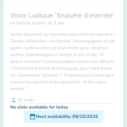
Visite Ludique "Enquête d'éternité"
en famille à partir de 9 ans
Venez découvrir la nouvelle exposition temporaire «
Gestes d’éternité » en famille ! Accompagnés d’une
guide-conférencière et d’un livret-jeux, devenez
archéo-thanatologue le temps d’une visite ! À
quand remonte la préoccupation envers les défunts
? Comment font les archéologues pour faire parler
les ossements humains ? Enquêtez au musée pour
trouver la réponse à ces questions, et bien plus
encore !
person
20
seats
No slots available for today
date_range
Next availability
:
08/10/2026