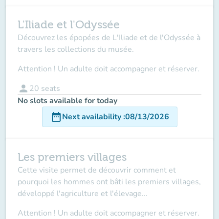
L'Iliade et l'Odyssée
Découvrez les épopées de L'Iliade et de l'Odyssée à
travers les collections du musée.
Attention ! Un adulte doit accompagner et réserver.
person
20
seats
No slots available for today
date_range
Next availability
:
08/13/2026
Les premiers villages
Cette visite permet de découvrir comment et
pourquoi les hommes ont bâti les premiers villages,
développé l'agriculture et l'élevage...
Attention ! Un adulte doit accompagner et réserver.