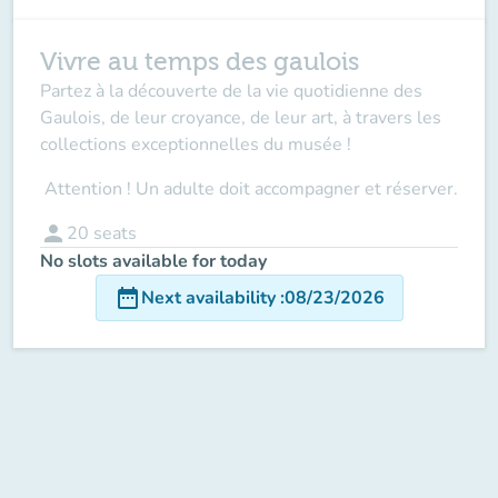
Vivre au temps des gaulois
Partez à la découverte de la vie quotidienne des
Gaulois, de leur croyance, de leur art, à travers les
collections exceptionnelles du musée !
Attention ! Un adulte doit accompagner
et réserver.
person
20
seats
No slots available for today
date_range
Next availability
:
08/23/2026