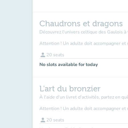
Chaudrons et dragons
Découvrez l'univers celtique des Gaulois à 
Attention ! Un adulte doit accompagner et 
person
20
seats
No slots available for today
L'art du bronzier
À l'aide d'un livret d'activités, partez en q
Attention ! Un adulte doit accompagner et 
person
20
seats