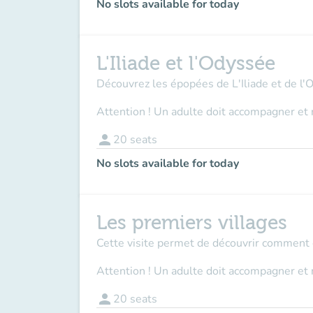
No slots available for today
L'Iliade et l'Odyssée
Découvrez les épopées de L'Iliade et de l'
Attention ! Un adulte doit accompagner et 
person
20
seats
No slots available for today
Les premiers villages
Cette visite permet de découvrir comment et
Attention ! Un adulte doit accompagner et 
person
20
seats