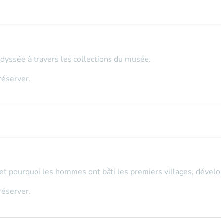
Odyssée à travers les collections du musée.
réserver.
 pourquoi les hommes ont bâti les premiers villages, développé
réserver.