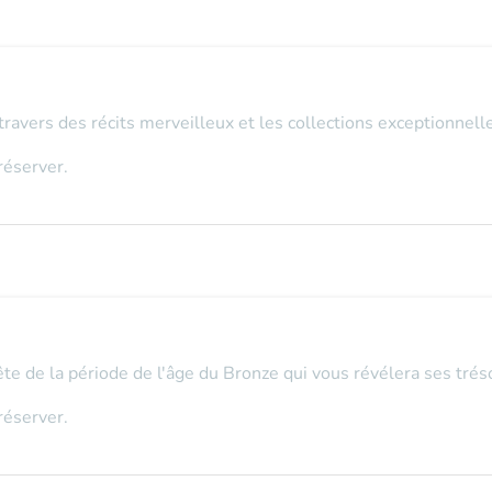
travers des récits merveilleux et les collections exceptionnel
réserver.
uête de la période de l'âge du Bronze qui vous révélera ses tréso
réserver.