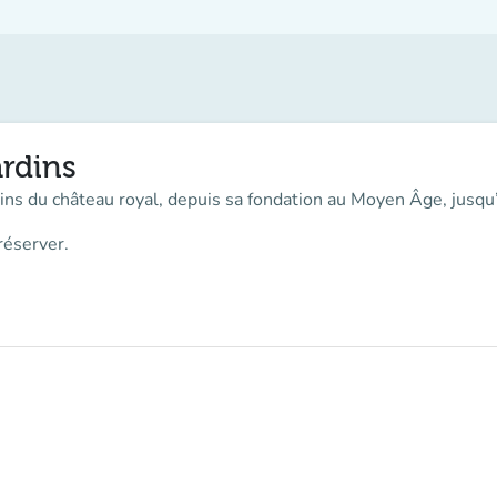
rdins
rdins du château royal, depuis sa fondation au Moyen Âge, jusqu
réserver.